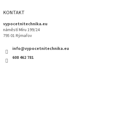
KONTAKT
vypocetnitechnika.eu
náměstí Míru 199/24
795 01 Rýmařov
info@vypocetnitechnika.eu
608 462 781