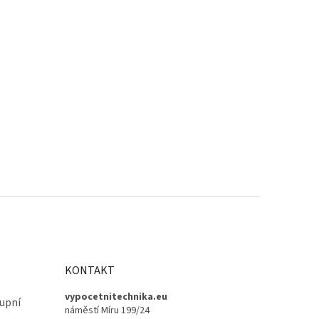
KONTAKT
vypocetnitechnika.eu
upní
náměstí Míru 199/24