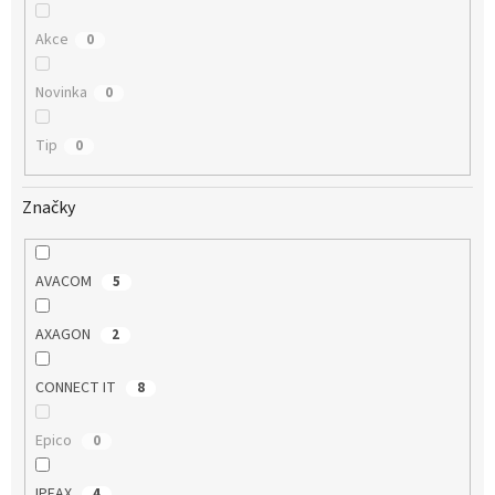
Akce
0
Novinka
0
Tip
0
Značky
AVACOM
5
AXAGON
2
CONNECT IT
8
Epico
0
IPEAX
4