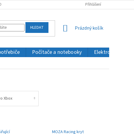
OBNÍCH ÚDAJŮ
KONTAKTY
Přihlášení
HLEDAT
NÁKUPNÍ
Prázdný košík
KOŠÍK
potřebiče
Počítače a notebooky
Elektronika a IT
ro Xbox
řující
MOZA Racing kryt