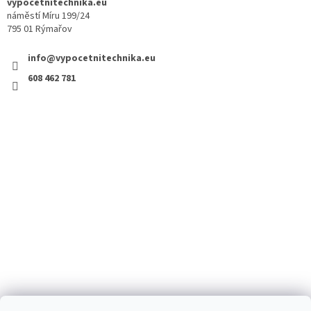
vypocetnitechnika.eu
náměstí Míru 199/24
795 01 Rýmařov
info@vypocetnitechnika.eu
608 462 781