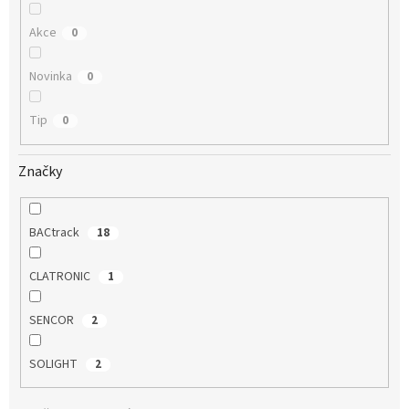
Akce
0
Novinka
0
Tip
0
Značky
BACtrack
18
CLATRONIC
1
SENCOR
2
SOLIGHT
2