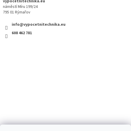
vypocetnitechnika.eu
náměstí Míru 199/24
795 01 Rýmařov
info@vypocetnitechnika.eu
608 462 781