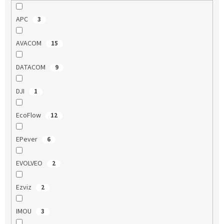
APC
3
AVACOM
15
DATACOM
9
DJI
1
EcoFlow
12
EPever
6
EVOLVEO
2
Ezviz
2
IMOU
3