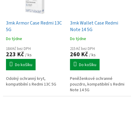
3mk Armor Case Redmi 13C
3mk Wallet Case Redmi
5G
Note 14 5G
Do týdne
Do týdne
184 Kč bez DPH
215 Kč bez DPH
223 Kč
260 Kč
/ ks
/ ks
Do košíku
Do košíku
Odolný ochranný kryt,
Peněženkové ochranné
kompatibilní s Redmi 13C 5G
pouzdro, kompatibilní s Redmi
Note 14 5G