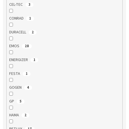
CEL-TEC
3
CONRAD
1
DURACELL
2
EMOS
28
ENERGIZER
1
FESTA
1
GOGEN
4
GP
5
HAMA
2
RETLUX
17