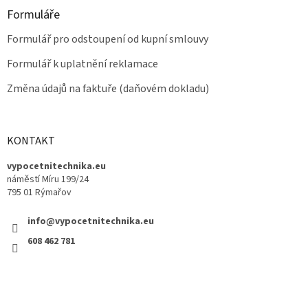
Formuláře
Formulář pro odstoupení od kupní smlouvy
Formulář k uplatnění reklamace
Změna údajů na faktuře (daňovém dokladu)
KONTAKT
vypocetnitechnika.eu
náměstí Míru 199/24
795 01 Rýmařov
info@vypocetnitechnika.eu
608 462 781