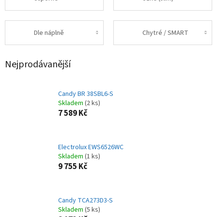
Dle náplně
Chytré / SMART
Nejprodávanější
Candy BR 38SBL6-S
Skladem
(2 ks)
7 589 Kč
Electrolux EWS6526WC
Skladem
(1 ks)
9 755 Kč
Candy TCA273D3-S
Skladem
(5 ks)