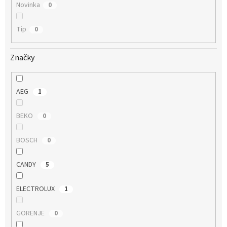
Novinka
0
Tip
0
Značky
AEG
1
BEKO
0
BOSCH
0
CANDY
5
ELECTROLUX
1
GORENJE
0