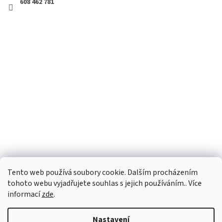
608 462 781
Tento web používá soubory cookie. Dalším procházením
tohoto webu vyjadřujete souhlas s jejich používáním.. Více
informací
zde
.
Vytvořil Shoptet
Nastavení