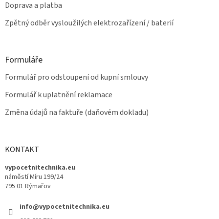
Doprava a platba
Zpětný odběr vysloužilých elektrozařízení / baterií
Formuláře
Formulář pro odstoupení od kupní smlouvy
Formulář k uplatnění reklamace
Změna údajů na faktuře (daňovém dokladu)
KONTAKT
vypocetnitechnika.eu
náměstí Míru 199/24
795 01 Rýmařov
info@vypocetnitechnika.eu