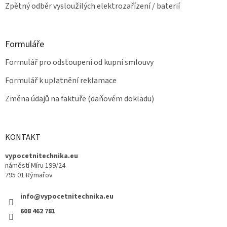
Zpětný odběr vysloužilých elektrozařízení / baterií
Formuláře
Formulář pro odstoupení od kupní smlouvy
Formulář k uplatnění reklamace
Změna údajů na faktuře (daňovém dokladu)
KONTAKT
vypocetnitechnika.eu
náměstí Míru 199/24
795 01 Rýmařov
info@vypocetnitechnika.eu
608 462 781