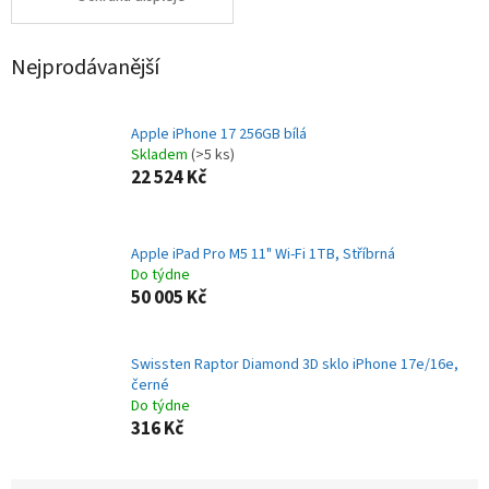
Nejprodávanější
Apple iPhone 17 256GB bílá
Skladem
(>5 ks)
22 524 Kč
Apple iPad Pro M5 11" Wi-Fi 1TB, Stříbrná
Do týdne
50 005 Kč
Swissten Raptor Diamond 3D sklo iPhone 17e/16e,
černé
Do týdne
316 Kč