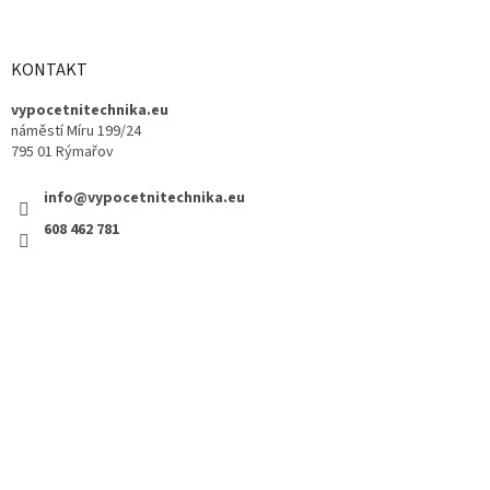
KONTAKT
vypocetnitechnika.eu
náměstí Míru 199/24
795 01 Rýmařov
info@vypocetnitechnika.eu
608 462 781