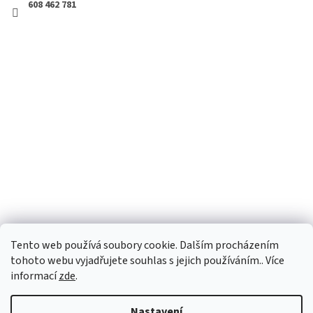
608 462 781
Tento web používá soubory cookie. Dalším procházením
tohoto webu vyjadřujete souhlas s jejich používáním.. Více
informací
zde
.
Vytvořil Shoptet
Nastavení