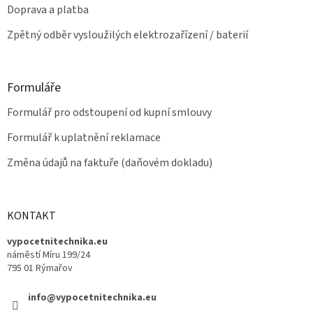
Doprava a platba
Zpětný odběr vysloužilých elektrozařízení / baterií
Formuláře
Formulář pro odstoupení od kupní smlouvy
Formulář k uplatnění reklamace
Změna údajů na faktuře (daňovém dokladu)
KONTAKT
vypocetnitechnika.eu
náměstí Míru 199/24
795 01 Rýmařov
info@vypocetnitechnika.eu