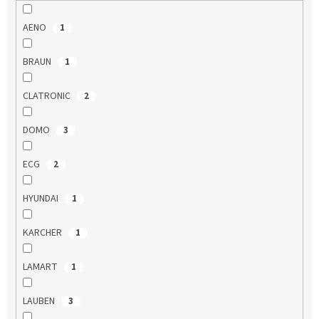
AENO
1
BRAUN
1
CLATRONIC
2
DOMO
3
ECG
2
HYUNDAI
1
KARCHER
1
LAMART
1
LAUBEN
3