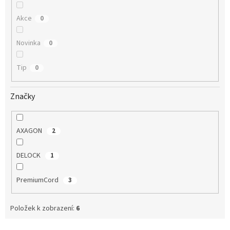
Akce
0
Novinka
0
Tip
0
Značky
AXAGON
2
DELOCK
1
PremiumCord
3
Položek k zobrazení:
6