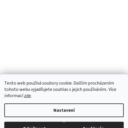
Tento web používá soubory cookie. Dalším procházením
tohoto webu vyjadřujete souhlas s jejich používáním.. Více
informací
zde
.
Vytvořil Shoptet
Nastavení
Copyright 2026
vypocetnitechnika.eu
. Všechna práva vyhrazena.