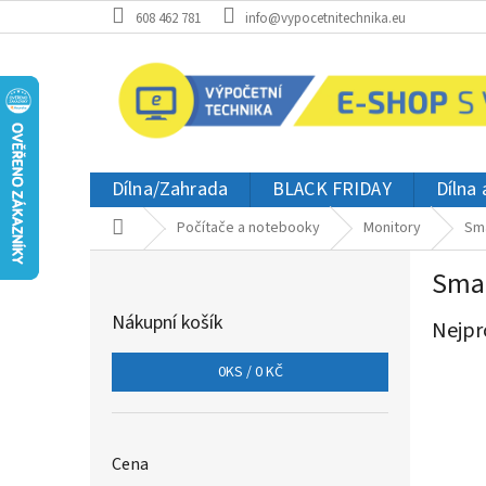
Přejít
608 462 781
info@vypocetnitechnika.eu
na
obsah
Dílna/Zahrada
BLACK FRIDAY
Dílna
Domů
Počítače a notebooky
Monitory
Sm
P
Sma
o
s
Nákupní košík
Nejpr
t
r
0
KS /
0 KČ
a
n
n
í
Cena
p