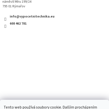
náměstí Míru 199/24
795 01 Rýmařov
info@vypocetnitechnika.eu
608 462 781
Tento web používá soubory cookie. Dalším procházením