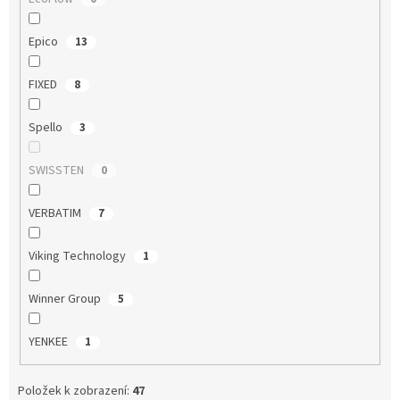
Epico
13
FIXED
8
Spello
3
SWISSTEN
0
VERBATIM
7
Viking Technology
1
Winner Group
5
YENKEE
1
Položek k zobrazení:
47