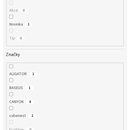
Akce
0
Novinka
1
Tip
0
Značky
ALIGATOR
2
BASEUS
1
CANYON
4
cubenest
2
EcoFlow
0