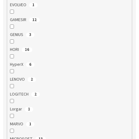
EVOLVEO
1
GAMESIR
12
GENIUS
3
HORI
16
HyperX
6
LENOVO
2
LOGITECH
2
Lorgar
1
MARVO
1
MICROSOFT
13