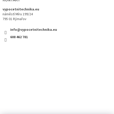
KONTAKT
vypocetnitechnika.eu
náměstí Míru 199/24
795 01 Rýmařov
info@vypocetnitechnika.eu
608 462 781