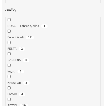
Značky
BOSCH - zahrada/dílna
1
Euro Nářadí
17
FESTA
2
GARDENA
8
Ingco
5
KREATOR
3
LAMAX
4
SIXTOL
10