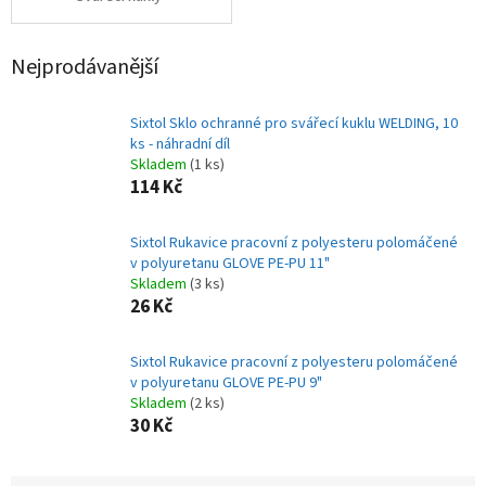
Nejprodávanější
Sixtol Sklo ochranné pro svářecí kuklu WELDING, 10
ks - náhradní díl
Skladem
(1 ks)
114 Kč
Sixtol Rukavice pracovní z polyesteru polomáčené
v polyuretanu GLOVE PE-PU 11"
Skladem
(3 ks)
26 Kč
Sixtol Rukavice pracovní z polyesteru polomáčené
v polyuretanu GLOVE PE-PU 9"
Skladem
(2 ks)
30 Kč