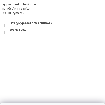
vypocetnitechnika.eu
náměstí Míru 199/24
795 01 Rýmařov
info@vypocetnitechnika.eu
608 462 781