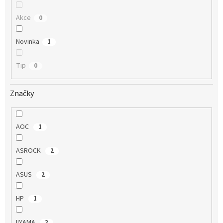
Akce
0
Novinka
1
Tip
0
Značky
AOC
1
ASROCK
2
ASUS
2
HP
1
IIYAMA
2