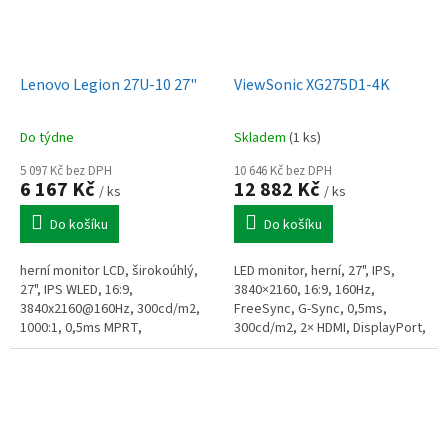
Lenovo Legion 27U-10 27"
ViewSonic XG275D1-4K
Do týdne
Skladem
(1 ks)
5 097 Kč bez DPH
10 646 Kč bez DPH
6 167 Kč
12 882 Kč
/ ks
/ ks
Do košíku
Do košíku
herní monitor LCD, širokoúhlý,
LED monitor, herní, 27", IPS,
27", IPS WLED, 16:9,
3840×2160, 16:9, 160Hz,
3840x2160@160Hz, 300cd/m2,
FreeSync, G-Sync, 0,5ms,
1000:1, 0,5ms MPRT,
300cd/m2, 2× HDMI, DisplayPort,
DisplayPort, 2x HDMI, pivot,
USB-C, Pivot, en. tř. F, černý
VESA 100, FreeSync, G-SYNC