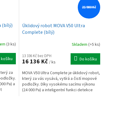
21 980 Kč
 (bílý)
Úklidový robot MOVA V50 Ultra
Complete (bílý)
dem
(3 ks)
Skladem
(>5 ks)
13 336 Kč bez DPH
 košíku
Do košíku
16 136 Kč
/ ks
který za
MOVA V50 Ultra Complete je úklidový robot,
podložky.
který za vás vysává, vytírá a čistí mopové
00 Pa) a
podložky. Díky vysokému sacímu výkonu
ot
(24 000 Pa) a inteligentní funkci detekce
nečistot...