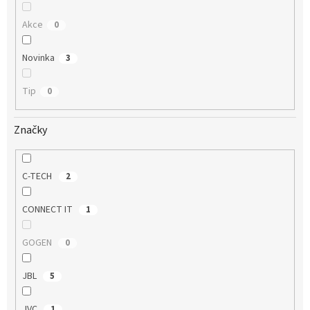
Akce
0
Novinka
3
Tip
0
Značky
C-TECH
2
CONNECT IT
1
GOGEN
0
JBL
5
JVC
1