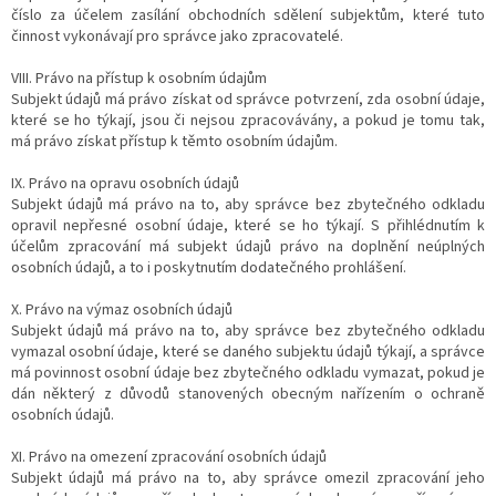
číslo za účelem zasílání obchodních sdělení subjektům, které tuto
činnost vykonávají pro správce jako zpracovatelé.
VIII. Právo na přístup k osobním údajům
Subjekt údajů má právo získat od správce potvrzení, zda osobní údaje,
které se ho týkají, jsou či nejsou zpracovávány, a pokud je tomu tak,
má právo získat přístup k těmto osobním údajům.
IX. Právo na opravu osobních údajů
Subjekt údajů má právo na to, aby správce bez zbytečného odkladu
opravil nepřesné osobní údaje, které se ho týkají. S přihlédnutím k
účelům zpracování má subjekt údajů právo na doplnění neúplných
osobních údajů, a to i poskytnutím dodatečného prohlášení.
X. Právo na výmaz osobních údajů
Subjekt údajů má právo na to, aby správce bez zbytečného odkladu
vymazal osobní údaje, které se daného subjektu údajů týkají, a správce
má povinnost osobní údaje bez zbytečného odkladu vymazat, pokud je
dán některý z důvodů stanovených obecným nařízením o ochraně
osobních údajů.
XI. Právo na omezení zpracování osobních údajů
Subjekt údajů má právo na to, aby správce omezil zpracování jeho