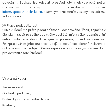
odvoláním. Souhlas lze odvolat prostřednictvím elektronické pošty
oznámením zaslaným na e-mailovou adresu:
info@vypocetnitechnika.eu,
písemným oznámením zaslaným na adresu
sídla správce.
XV. Právo podat stížnost
Subjekt údajů má právo podat stížnost u dozorového úřadu, zejména v
členském státě EU svého obvyklého bydliště, místa výkonu zaměstnání
nebo místa, kde došlo k údajnému porušení, pokud se domnívá,
že zpracováním jeho osobních údajů je porušeno obecné nařízení o
ochraně osobních údajů. V České republice je dozorovým úřadem Úřad
pro ochranu osobních údajů.
Z
á
p
a
Vše o nákupu
t
Jak nakupovat
í
Obchodní podmínky
Podmínky ochrany osobních údajů
Kontakty