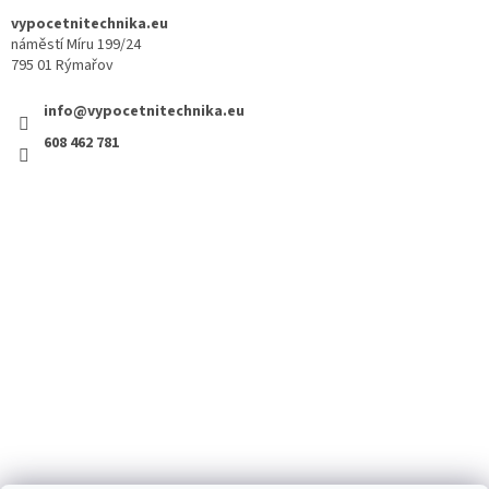
vypocetnitechnika.eu
náměstí Míru 199/24
795 01 Rýmařov
info@vypocetnitechnika.eu
608 462 781