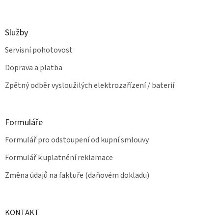
Služby
Servisní pohotovost
Doprava a platba
Zpětný odběr vysloužilých elektrozařízení / baterií
Formuláře
Formulář pro odstoupení od kupní smlouvy
Formulář k uplatnění reklamace
Změna údajů na faktuře (daňovém dokladu)
KONTAKT