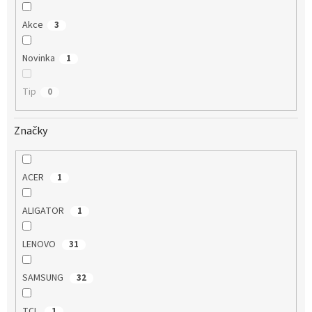
Akce
3
Novinka
1
Tip
0
Značky
ACER
1
ALIGATOR
1
LENOVO
31
SAMSUNG
32
TCL
1