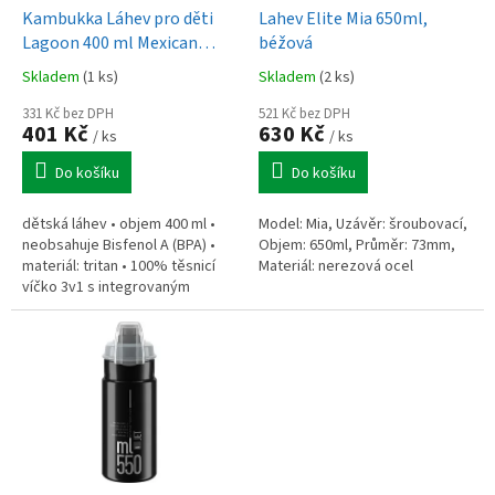
d
Kambukka Láhev pro děti
Lahev Elite Mia 650ml,
u
Lagoon 400 ml Mexican
béžová
k
Parade
Skladem
(1 ks)
Skladem
(2 ks)
t
ů
331 Kč bez DPH
521 Kč bez DPH
401 Kč
630 Kč
/ ks
/ ks
Do košíku
Do košíku
dětská láhev • objem 400 ml •
Model: Mia, Uzávěr: šroubovací,
neobsahuje Bisfenol A (BPA) •
Objem: 650ml, Průměr: 73mm,
materiál: tritan • 100% těsnicí
Materiál: nerezová ocel
víčko 3v1 s integrovaným
poutkem • víčko i láhev lze mýt
v myčce nádobí