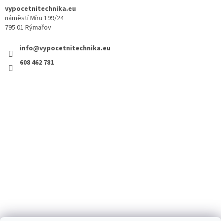
vypocetnitechnika.eu
náměstí Míru 199/24
795 01 Rýmařov
info@vypocetnitechnika.eu
608 462 781