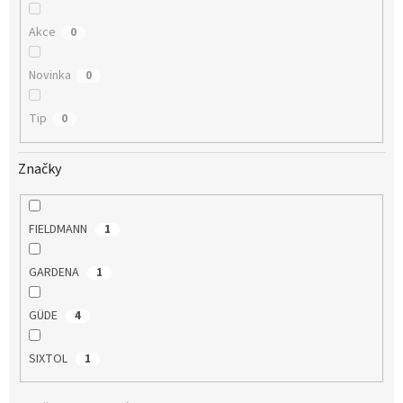
Akce
0
Novinka
0
Tip
0
Značky
FIELDMANN
1
GARDENA
1
GÜDE
4
SIXTOL
1