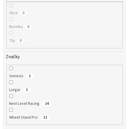
Akce
0
Novinka
0
Tip
0
Značky
Genesis
1
Lorgar
1
Next Level Racing
14
Wheel Stand Pro
11