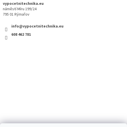
vypocetnitechnika.eu
náměstí Míru 199/24
795 01 Rýmařov
info@vypocetnitechnika.eu
608 462 781