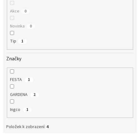
Akce
0
Novinka
0
Tip
1
Značky
FESTA
1
GARDENA
2
Ingco
1
Položek k zobrazení:
4