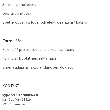
Servisní pohotovost
Doprava a platba
Zpětný odběr vysloužilých elektrozařízení / baterií
Formuláře
Formulář pro odstoupení od kupní smlouvy
Formulář k uplatnění reklamace
Změna údajů na faktuře (daňovém dokladu)
KONTAKT
vypocetnitechnika.eu
náměstí Míru 199/24
795 01 Rýmařov