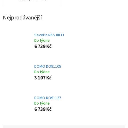
Nejprodávanější
Severin RKS 8833
Do týdne
6 739 Kč
DOMO DO91105
Do týdne
3 107 Kč
DOMO DO91127
Do týdne
6 739 Kč