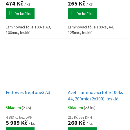
474 Kč
265 Kč
/ ks
/ ks
Do košíku
Do košíku
Laminovací folie 100ks A3,
Laminovací fólie 100ks, A4,
100mic, lesklé
125mic, lesklé
Fellowes Neptune3 A3
Aveli Laminovací folie 100ks
A4, 200mic (2x100), lesklé
Skladem
(2 ks)
Skladem
(>5 ks)
4 883 Kč bez DPH
215 Kč bez DPH
5 909 Kč
260 Kč
/ ks
/ ks