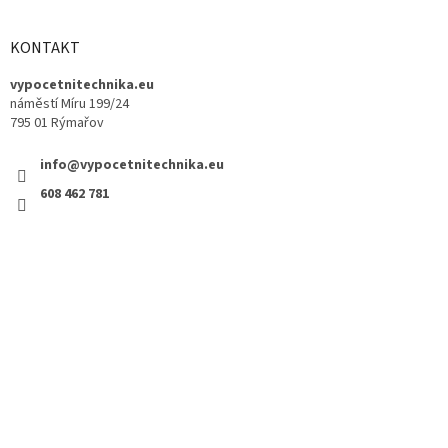
KONTAKT
vypocetnitechnika.eu
náměstí Míru 199/24
795 01 Rýmařov
info@vypocetnitechnika.eu
608 462 781