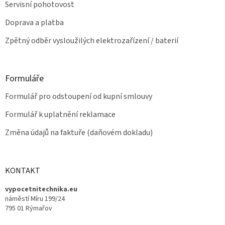
Servisní pohotovost
Doprava a platba
Zpětný odběr vysloužilých elektrozařízení / baterií
Formuláře
Formulář pro odstoupení od kupní smlouvy
Formulář k uplatnění reklamace
Změna údajů na faktuře (daňovém dokladu)
KONTAKT
vypocetnitechnika.eu
náměstí Míru 199/24
795 01 Rýmařov