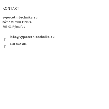
KONTAKT
vypocetnitechnika.eu
náměstí Míru 199/24
795 01 Rýmařov
info@vypocetnitechnika.eu
608 462 781