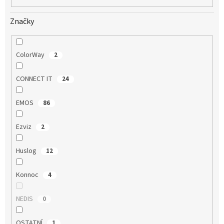
Značky
ColorWay
2
CONNECT IT
24
EMOS
86
Ezviz
2
Huslog
12
Konnoc
4
NEDIS
0
OSTATNÍ
1