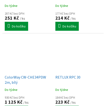
Do týdne
Do týdne
207 Kč bez DPH
177 Kč bez DPH
251 Kč
214 Kč
/ ks
/ ks
Do košíku
Do košíku
ColorWay CW-CHE34PDW
RETLUX RPC 30
2m, bílý
Do týdne
Do týdne
930 Kč bez DPH
184 Kč bez DPH
1 125 Kč
223 Kč
/ ks
/ ks