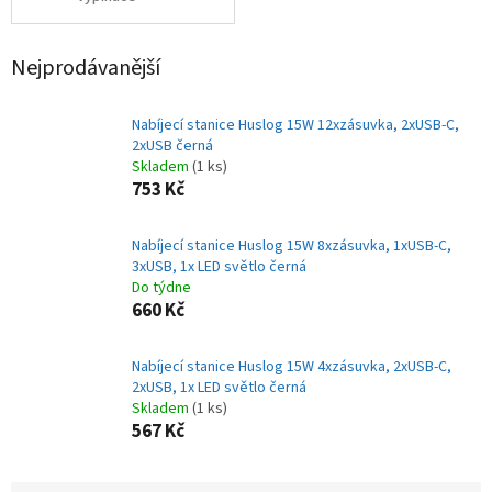
Nejprodávanější
Nabíjecí stanice Huslog 15W 12xzásuvka, 2xUSB-C,
2xUSB černá
Skladem
(1 ks)
753 Kč
Nabíjecí stanice Huslog 15W 8xzásuvka, 1xUSB-C,
3xUSB, 1x LED světlo černá
Do týdne
660 Kč
Nabíjecí stanice Huslog 15W 4xzásuvka, 2xUSB-C,
2xUSB, 1x LED světlo černá
Skladem
(1 ks)
567 Kč