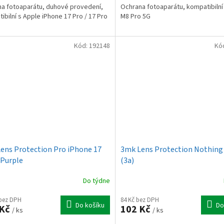
a fotoaparátu, duhové provedení,
Ochrana fotoaparátu, kompatibiln
ibilní s Apple iPhone 17 Pro / 17 Pro
M8 Pro 5G
Kód:
192148
Kó
ens Protection Pro iPhone 17
3mk Lens Protection Nothing
 Purple
(3a)
Do týdne
 bez DPH
84 Kč bez DPH
Do košíku
Do
 Kč
102 Kč
/ ks
/ ks