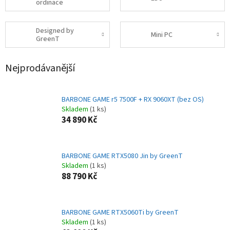
ordinace
Designed by
Mini PC
GreenT
Nejprodávanější
BARBONE GAME r5 7500F + RX 9060XT (bez OS)
Skladem
(1 ks)
34 890 Kč
BARBONE GAME RTX5080 Jin by GreenT
Skladem
(1 ks)
88 790 Kč
BARBONE GAME RTX5060Ti by GreenT
Skladem
(1 ks)