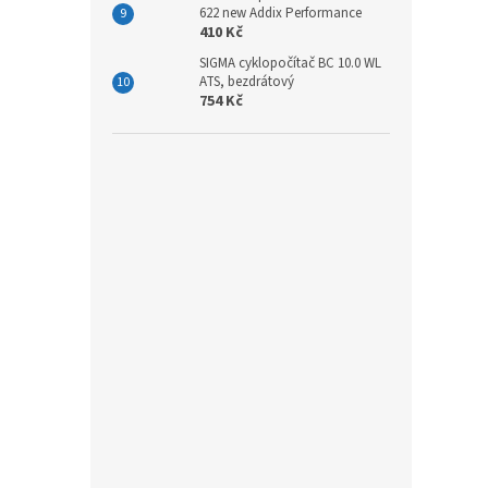
622 new Addix Performance
410 Kč
SIGMA cyklopočítač BC 10.0 WL
ATS, bezdrátový
754 Kč