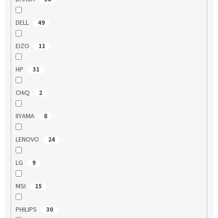
DELL
49
EIZO
11
HP
31
CHiQ
2
IIYAMA
8
LENOVO
24
LG
9
MSI
15
PHILIPS
30