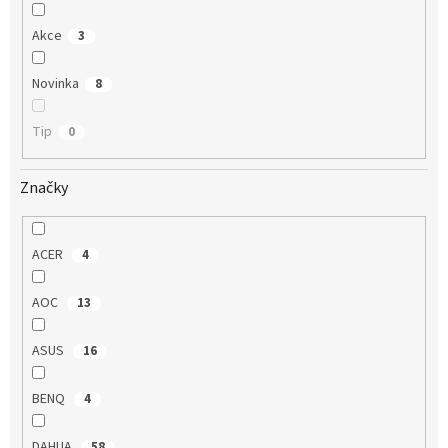
Akce
3
Novinka
8
Tip
0
Značky
ACER
4
AOC
13
ASUS
16
BENQ
4
DAHUA
58