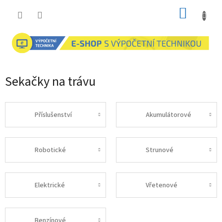
Přejít
NÁKUP
na
obsah
KOŠÍK
Sekačky na trávu
Příslušenství
Akumulátorové
Robotické
Strunové
Elektrické
Vřetenové
Benzínové