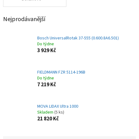
Nejprodávanější
Bosch UniversalRotak 37-555 (0.600.8A6.501)
Do týdne
3 929 Kč
FIELDMANN FZR 5114-196B
Do týdne
7 219 Kč
MOVA LIDAX Ultra 1000
Skladem
(5 ks)
21 820 Kč