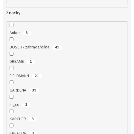
Značky
Anker
3
BOSCH - zahrada/dílna
49
DREAME
2
FIELDMANN
21
GARDENA
39
Ingco
1
KARCHER
3
KREATOR
3