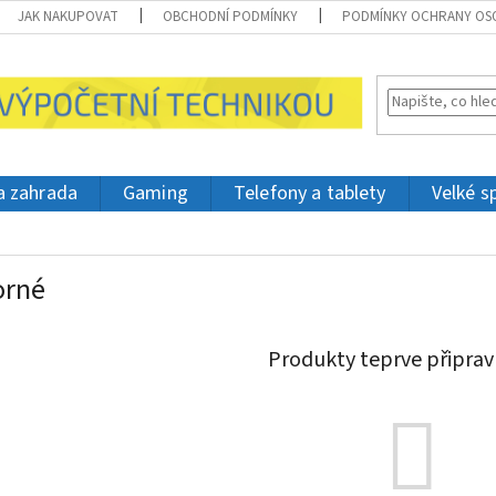
JAK NAKUPOVAT
OBCHODNÍ PODMÍNKY
PODMÍNKY OCHRANY OS
 a zahrada
Gaming
Telefony a tablety
Velké s
orné
Produkty teprve připrav