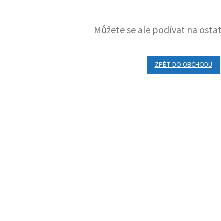
Můžete se ale podívat na ostat
ZPĚT DO OBCHODU