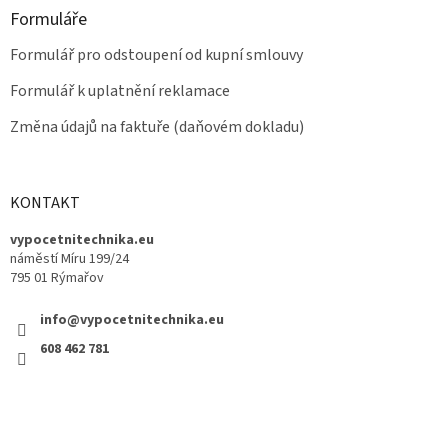
Formuláře
Formulář pro odstoupení od kupní smlouvy
Formulář k uplatnění reklamace
Změna údajů na faktuře (daňovém dokladu)
KONTAKT
vypocetnitechnika.eu
náměstí Míru 199/24
795 01 Rýmařov
info@vypocetnitechnika.eu
608 462 781