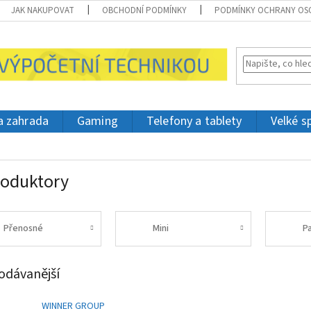
JAK NAKUPOVAT
OBCHODNÍ PODMÍNKY
PODMÍNKY OCHRANY OS
 a zahrada
Gaming
Telefony a tablety
Velké s
oduktory
Přenosné
Mini
P
odávanější
WINNER GROUP