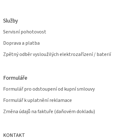
Služby
Servisní pohotovost
Doprava a platba
Zpětný odběr vysloužilých elektrozařízení / baterií
Formuláře
Formulář pro odstoupení od kupní smlouvy
Formulář k uplatnění reklamace
Změna údajů na faktuře (daňovém dokladu)
KONTAKT