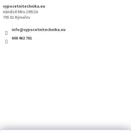
vypocetnitechnika.eu
náměstí Míru 199/24
795 01 Rýmařov
info@vypocetnitechnika.eu
608 462 781