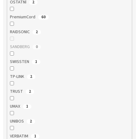
OSTATNÍ
2
PremiumCord
60
RAIDSONIC
2
SANDBERG
0
SWISSTEN
1
TP-LINK
2
TRUST
2
UMAX
1
UNIBOS
2
VERBATIM
1