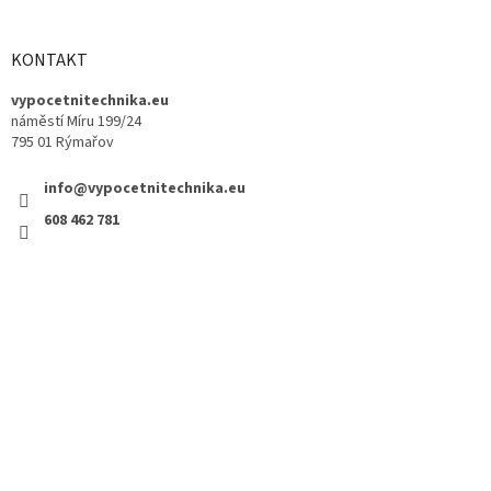
KONTAKT
vypocetnitechnika.eu
náměstí Míru 199/24
795 01 Rýmařov
info@vypocetnitechnika.eu
608 462 781