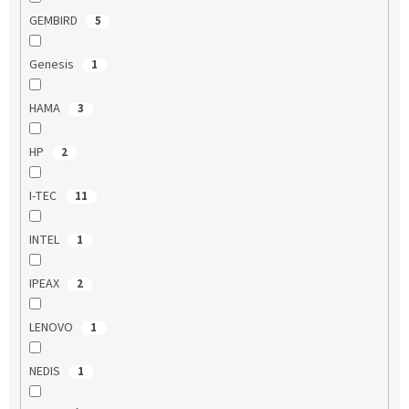
GEMBIRD
5
Genesis
1
HAMA
3
HP
2
I-TEC
11
INTEL
1
IPEAX
2
LENOVO
1
NEDIS
1