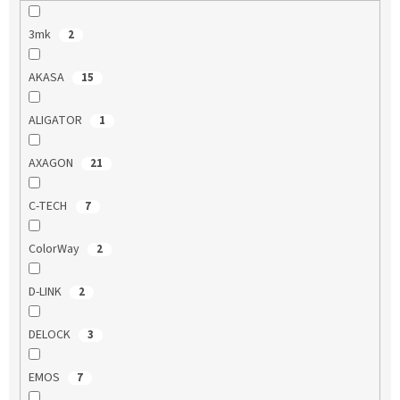
3mk
2
AKASA
15
ALIGATOR
1
AXAGON
21
C-TECH
7
ColorWay
2
D-LINK
2
DELOCK
3
EMOS
7