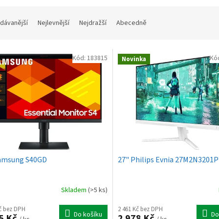
dávanější
Nejlevnější
Nejdražší
Abecedně
Kód:
183815
Kó
Novinka
amsung S40GD
27" Philips Evnia 27M2N3201P
Skladem
(>5 ks)
Kč bez DPH
2 461 Kč bez DPH
Do košíku
Do
5 Kč
2 978 Kč