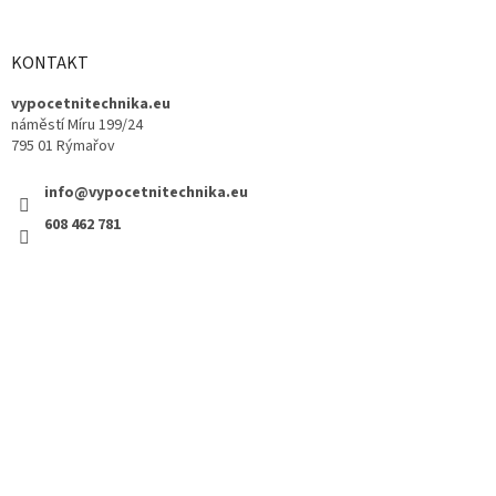
KONTAKT
vypocetnitechnika.eu
náměstí Míru 199/24
795 01 Rýmařov
info@vypocetnitechnika.eu
608 462 781