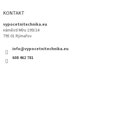
KONTAKT
vypocetnitechnika.eu
náměstí Míru 199/24
795 01 Rýmařov
info@vypocetnitechnika.eu
608 462 781