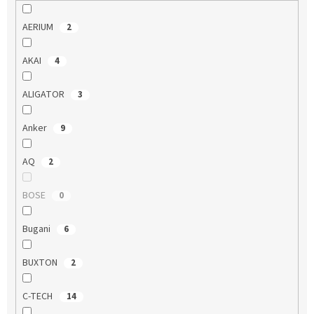
AERIUM
2
AKAI
4
ALIGATOR
3
Anker
9
AQ
2
BOSE
0
Bugani
6
BUXTON
2
C-TECH
14