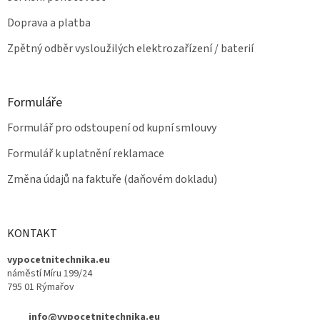
Doprava a platba
Zpětný odběr vysloužilých elektrozařízení / baterií
Formuláře
Formulář pro odstoupení od kupní smlouvy
Formulář k uplatnění reklamace
Změna údajů na faktuře (daňovém dokladu)
KONTAKT
vypocetnitechnika.eu
náměstí Míru 199/24
795 01 Rýmařov
info@vypocetnitechnika.eu