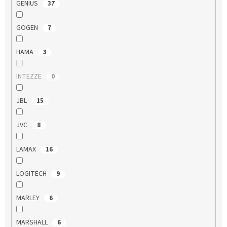
GENIUS
37
GOGEN
7
HAMA
3
INTEZZE
0
JBL
15
JVC
8
LAMAX
16
LOGITECH
9
MARLEY
6
MARSHALL
6