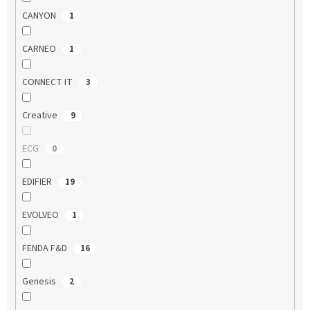
CANYON
1
CARNEO
1
CONNECT IT
3
Creative
9
ECG
0
EDIFIER
19
EVOLVEO
1
FENDA F&D
16
Genesis
2